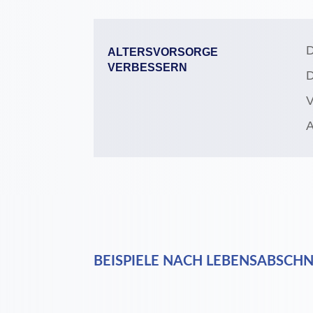
D
ALTERSVORSORGE
VERBESSERN
D
V
A
BEISPIELE NACH LEBENSABSCHN