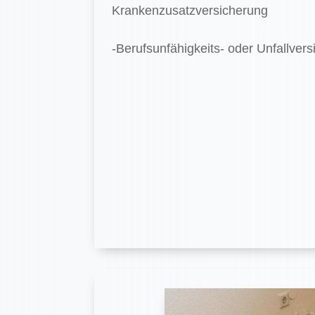
Krankenzusatzversicherung
-Berufsunfähigkeits- oder Unfallver