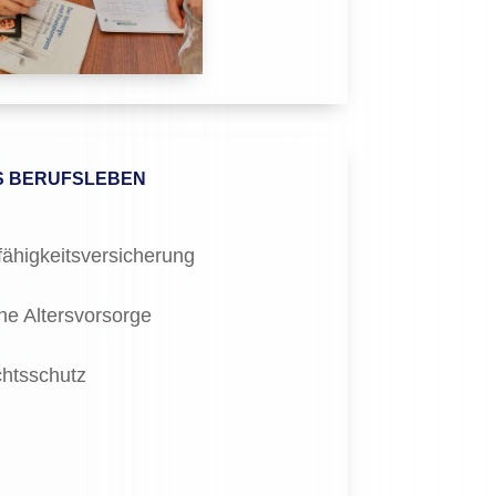
NS BERUFSLEBEN
fähigkeitsversicherung
che Altersvorsorge
chtsschutz