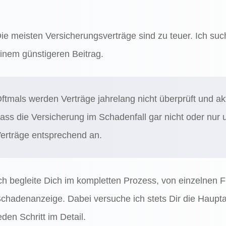
ie meisten Versicherungsverträge sind zu teuer. Ich suc
inem günstigeren Beitrag.
ftmals werden Verträge jahrelang nicht überprüft und akt
ass die Versicherung im Schadenfall gar nicht oder nur 
erträge entsprechend an.
ch begleite Dich im kompletten Prozess, von einzelnen F
chadenanzeige. Dabei versuche ich stets Dir die Haupt
eden Schritt im Detail.