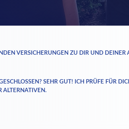
SSENDEN VERSICHERUNGEN ZU DIR UND DEINER
GESCHLOSSEN? SEHR GUT! ICH PRÜFE FÜR DI
R ALTERNATIVEN.