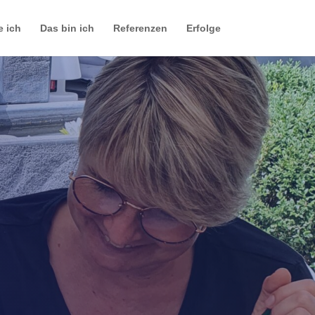
e ich
Das bin ich
Referenzen
Erfolge