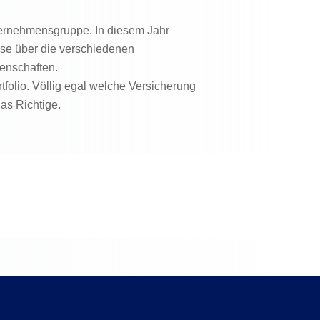
ernehmensgruppe. In diesem Jahr
sse über die verschiedenen
genschaften.
tfolio. Völlig egal welche Versicherung
as Richtige.