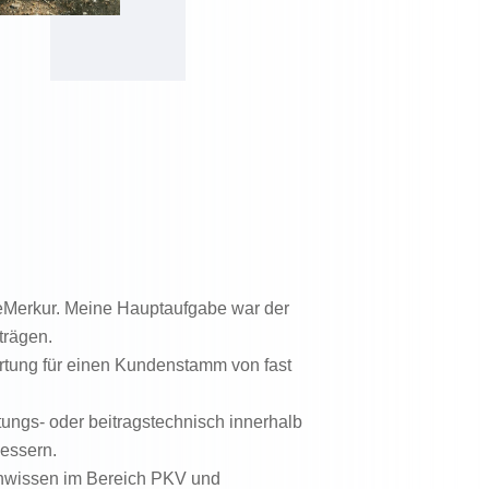
eMerkur. Meine Hauptaufgabe war der
trägen.
rtung für einen Kundenstamm von fast
stungs- oder beitragstechnisch innerhalb
bessern.
achwissen im Bereich PKV und