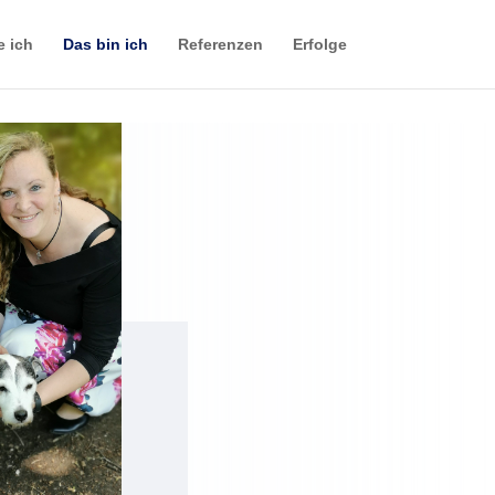
e ich
Das bin ich
Referenzen
Erfolge