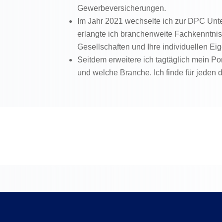
Gewerbeversicherungen.
Im Jahr 2021 wechselte ich zur DPC Unt
erlangte ich branchenweite Fachkenntni
Gesellschaften und Ihre individuellen Ei
Seitdem erweitere ich tagtäglich mein Por
und welche Branche. Ich finde für jeden d